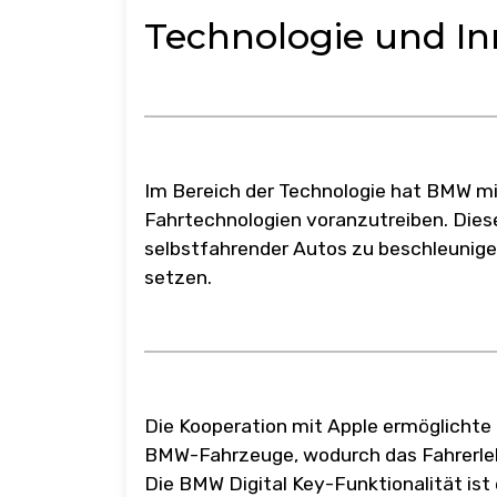
Technologie und In
Im Bereich der Technologie hat BMW m
Fahrtechnologien voranzutreiben. Diese
selbstfahrender Autos zu beschleunigen
setzen.
Die Kooperation mit Apple ermöglichte d
BMW-Fahrzeuge, wodurch das Fahrerlebn
Die BMW Digital Key-Funktionalität ist 