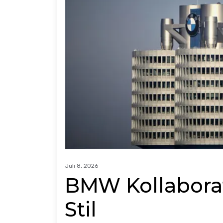
Juli 8, 2026
BMW Kollaborat
Stil