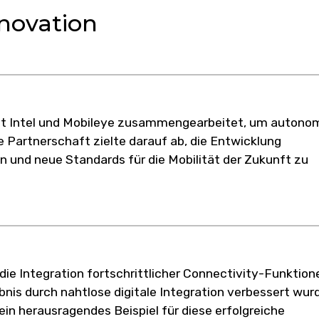
novation
it Intel und Mobileye zusammengearbeitet, um autono
 Partnerschaft zielte darauf ab, die Entwicklung
 und neue Standards für die Mobilität der Zukunft zu
ie Integration fortschrittlicher Connectivity-Funktion
is durch nahtlose digitale Integration verbessert wur
ein herausragendes Beispiel für diese erfolgreiche