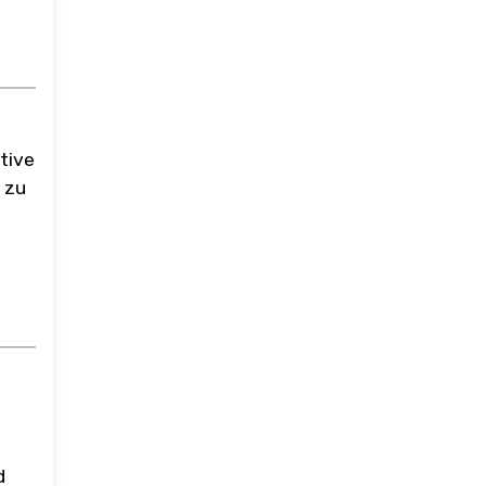
tive
 zu
d