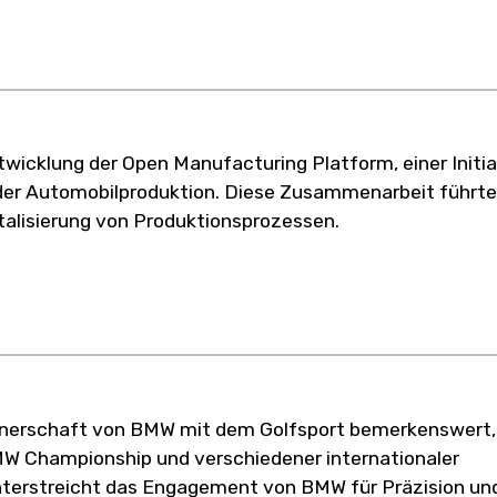
wicklung der Open Manufacturing Platform, einer Initia
 der Automobilproduktion. Diese Zusammenarbeit führte
talisierung von Produktionsprozessen.
artnerschaft von BMW mit dem Golfsport bemerkenswert,
MW Championship und verschiedener internationaler
nterstreicht das Engagement von BMW für Präzision un