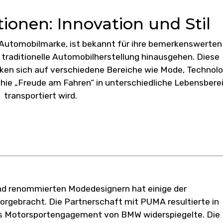
onen: Innovation und Stil
Automobilmarke, ist bekannt für ihre bemerkenswerten
 traditionelle Automobilherstellung hinausgehen. Diese
cken sich auf verschiedene Bereiche wie Mode, Technolo
hie „Freude am Fahren“ in unterschiedliche Lebensbere
transportiert wird.
 renommierten Modedesignern hat einige der
rgebracht. Die Partnerschaft mit PUMA resultierte in
 das Motorsportengagement von BMW widerspiegelte. Die