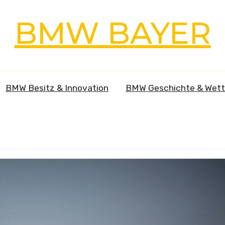
BMW BAYER
BMW Besitz & Innovation
BMW Geschichte & Wet