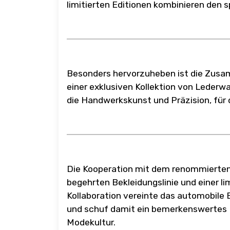
limitierten Editionen kombinieren den 
Besonders hervorzuheben ist die Zusa
einer exklusiven Kollektion von Lederw
die Handwerkskunst und Präzision, für
Die Kooperation mit dem renommierten
begehrten Bekleidungslinie und einer l
Kollaboration vereinte das automobile
und schuf damit ein bemerkenswertes B
Modekultur.