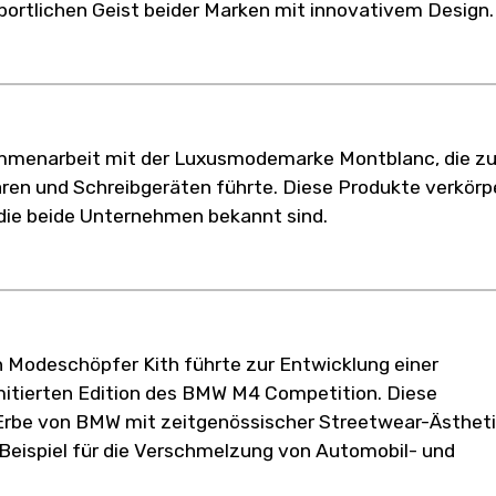
sportlichen Geist beider Marken mit innovativem Design.
mmenarbeit mit der Luxusmodemarke Montblanc, die z
aren und Schreibgeräten führte. Diese Produkte verkörp
 die beide Unternehmen bekannt sind.
 Modeschöpfer Kith führte zur Entwicklung einer
imitierten Edition des BMW M4 Competition. Diese
 Erbe von BMW mit zeitgenössischer Streetwear-Ästhet
eispiel für die Verschmelzung von Automobil- und