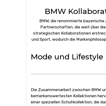
BMW Kollaborati
BMW, die renommierte bayerische 
Partnerschaften, die weit über die
strategischen Kollaborationen erstre
und Sport, wodurch die Markenphilosop
Mode und Lifestyle
Die Zusammenarbeit zwischen BMW und
bemerkenswertesten Kollektionen hervo
einer speziellen Schuhkollektion, die