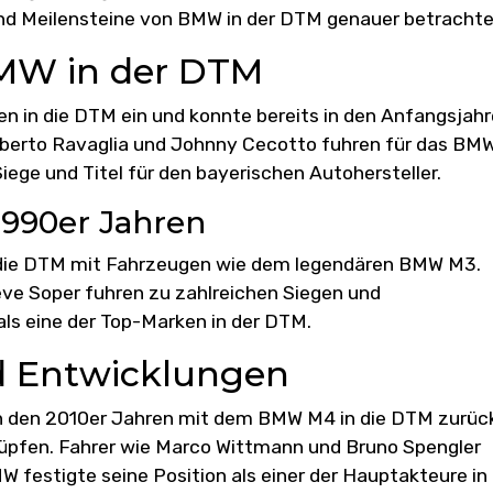
 und Meilensteine von BMW in der DTM genauer betrachte
MW in der DTM
n in die DTM ein und konnte bereits in den Anfangsjah
oberto Ravaglia und Johnny Cecotto fuhren für das BM
iege und Titel für den bayerischen Autohersteller.
1990er Jahren
 die DTM mit Fahrzeugen wie dem legendären BMW M3.
ve Soper fuhren zu zahlreichen Siegen und
ls eine der Top-Marken in der DTM.
d Entwicklungen
n den 2010er Jahren mit dem BMW M4 in die DTM zurüc
nüpfen. Fahrer wie Marco Wittmann und Bruno Spengler
W festigte seine Position als einer der Hauptakteure in