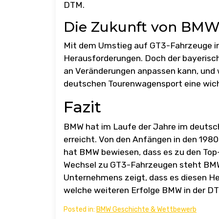
DTM.
Die Zukunft von BMW
Mit dem Umstieg auf GT3-Fahrzeuge i
Herausforderungen. Doch der bayerische
an Veränderungen anpassen kann, und w
deutschen Tourenwagensport eine wichti
Fazit
BMW hat im Laufe der Jahre im deutsc
erreicht. Von den Anfängen in den 198
hat BMW bewiesen, dass es zu den Top
Wechsel zu GT3-Fahrzeugen steht BMW 
Unternehmens zeigt, dass es diesen He
welche weiteren Erfolge BMW in der DT
Posted in:
BMW Geschichte & Wettbewerb