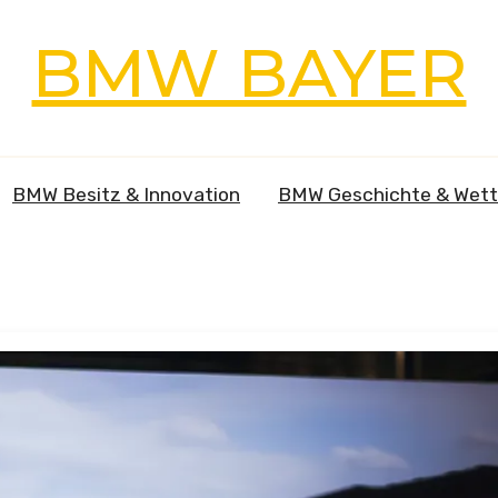
BMW BAYER
BMW Besitz & Innovation
BMW Geschichte & Wet