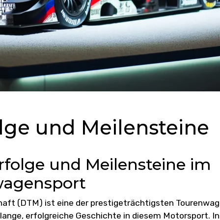
ge und Meilensteine
folge und Meilensteine im
wagensport
ft (DTM) ist eine der prestigeträchtigsten Tourenwa
lange, erfolgreiche Geschichte in diesem Motorsport. In